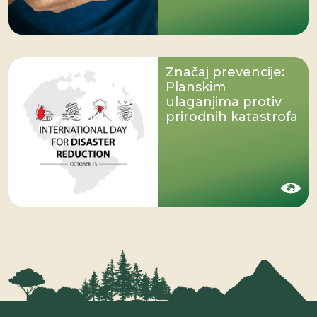
Značaj prevencije:
Planskim
ulaganjima protiv
prirodnih katastrofa