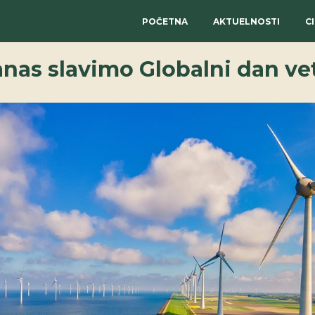
POČETNA
AKTUELNOSTI
C
nas slavimo Globalni dan ve