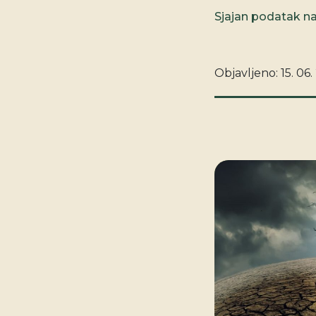
Sjajan podatak na
Objavljeno:
15. 06