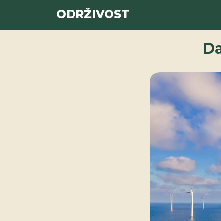
ODRŽIVOST
Da