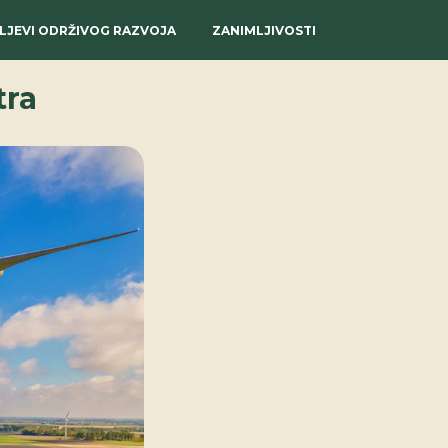
ILJEVI ODRŽIVOG RAZVOJA
ZANIMLJIVOSTI
tra