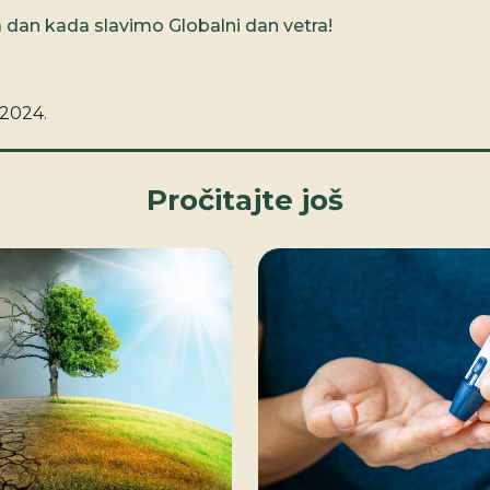
 dan kada slavimo Globalni dan vetra!
. 2024.
Pročitajte još